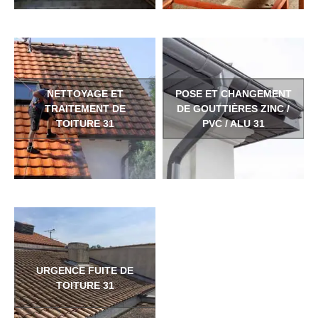
NETTOYAGE ET
POSE ET CHANGEMENT
TRAITEMENT DE
DE GOUTTIÈRES ZINC /
TOITURE 31
PVC / ALU 31
URGENCE FUITE DE
TOITURE 31