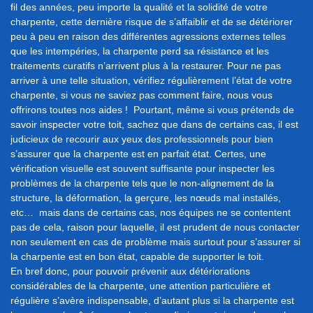
fil des années, peu importe la qualité et la solidité de votre
charpente, cette dernière risque de s’affaiblir et de se détériorer
peu à peu en raison des différentes agressions externes telles
que les intempéries, la charpente perd sa résistance et les
traitements curatifs n’arrivent plus à la restaurer. Pour ne pas
arriver à une telle situation, vérifiez régulièrement l’état de votre
charpente, si vous ne saviez pas comment faire, nous vous
offrirons toutes nos aides ! Pourtant, même si vous prétends de
savoir inspecter votre toit, sachez que dans de certains cas, il est
judicieux de recourir aux yeux des professionnels pour bien
s’assurer que la charpente est en parfait état. Certes, une
vérification visuelle est souvent suffisante pour inspecter les
problèmes de la charpente tels que le non-alignement de la
structure, la déformation, la gerçure, les nœuds mal installés,
etc… mais dans de certains cas, nos équipes ne se contentent
pas de cela, raison pour laquelle, il est prudent de nous contacter
non seulement en cas de problème mais surtout pour s’assurer si
la charpente est en bon état, capable de supporter le toit.
En bref donc, pour pouvoir prévenir aux détériorations
considérables de la charpente, une attention particulière et
régulière s’avère indispensable, d’autant plus si la charpente est