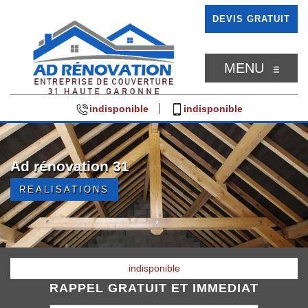
DEVIS GRATUIT
MENU
indisponible
indisponible
Ad rénovation 31
REALISATIONS
indisponible
RAPPEL GRATUIT ET IMMEDIAT