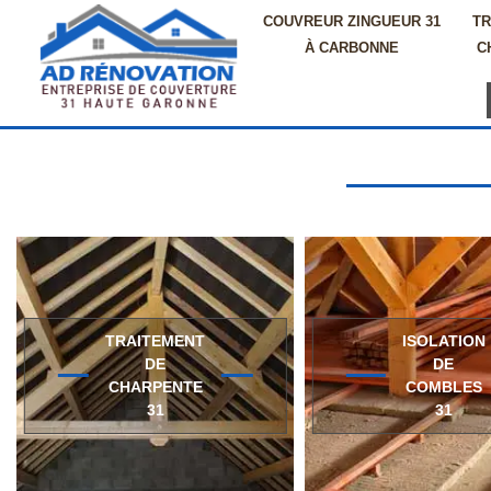
COUVREUR ZINGUEUR 31
TR
À CARBONNE
C
TRAITEMENT
ISOLATION
DE
DE
CHARPENTE
COMBLES
31
31